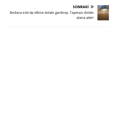
SONRAKI
Bedava eski tip elbise dolabı gardırop. Taşıması dolabı
alana aittir!