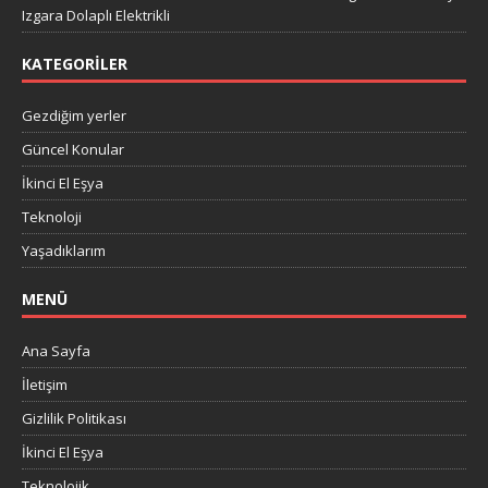
Izgara Dolaplı Elektrikli
KATEGORILER
Gezdiğim yerler
Güncel Konular
İkinci El Eşya
Teknoloji
Yaşadıklarım
MENÜ
Ana Sayfa
İletişim
Gizlilik Politikası
İkinci El Eşya
Teknolojik