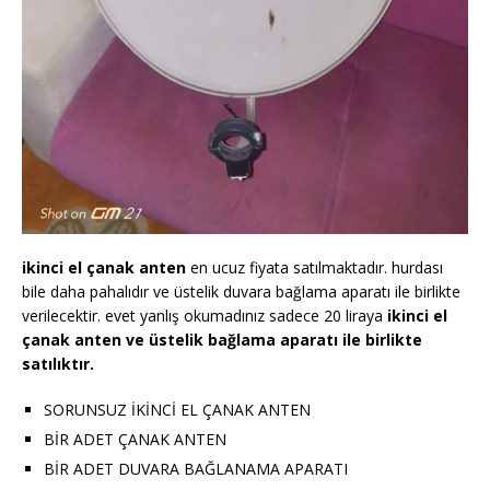
ikinci el çanak anten
en ucuz fiyata satılmaktadır. hurdası
bile daha pahalıdır ve üstelik duvara bağlama aparatı ile birlikte
verilecektir. evet yanlış okumadınız sadece 20 liraya
ikinci el
çanak anten ve üstelik bağlama aparatı ile birlikte
satılıktır.
SORUNSUZ İKİNCİ EL ÇANAK ANTEN
BİR ADET ÇANAK ANTEN
BİR ADET DUVARA BAĞLANAMA APARATI