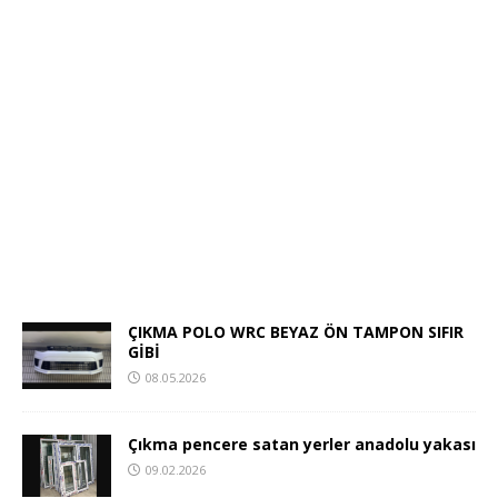
ÇIKMA POLO WRC BEYAZ ÖN TAMPON SIFIR
GİBİ
08.05.2026
Çıkma pencere satan yerler anadolu yakası
09.02.2026