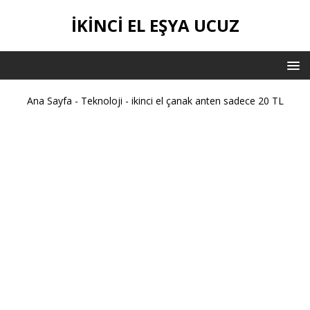
İKİNCİ EL EŞYA UCUZ
Ana Sayfa
-
Teknoloji
-
ikinci el çanak anten sadece 20 TL