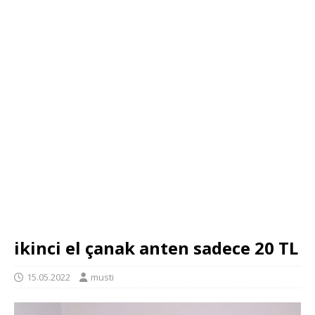
ikinci el çanak anten sadece 20 TL
15.05.2022
musti