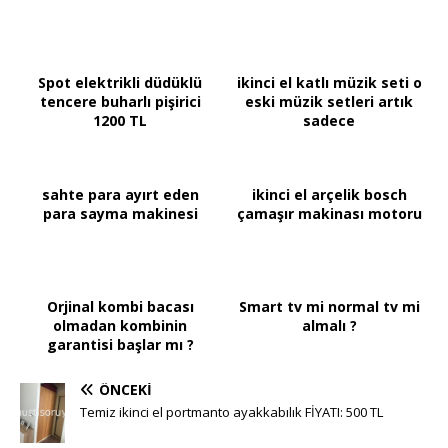
Spot elektrikli düdüklü
ikinci el katlı müzik seti o
tencere buharlı pişirici
eski müzik setleri artık
1200 TL
sadece
sahte para ayırt eden
ikinci el arçelik bosch
para sayma makinesi
çamaşır makinası motoru
Orjinal kombi bacası
Smart tv mi normal tv mi
olmadan kombinin
almalı ?
garantisi başlar mı ?
ÖNCEKI
Temiz ikinci el portmanto ayakkabılık FİYATI: 500 TL