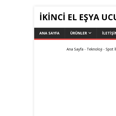
İKİNCİ EL EŞYA UC
ANA SAYFA
ÜRÜNLER
ILETIŞ
Ana Sayfa
-
Teknoloji
-
Spot İ