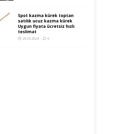
Spot kazma kürek toptan
satılık ucuz kazma kürek
Uygun fiyata ücretsiz hızlı
teslimat
29.05.2024
0