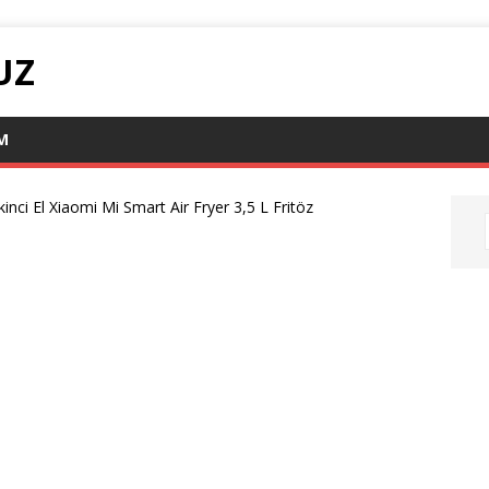
UZ
IM
kinci El Xiaomi Mi Smart Air Fryer 3,5 L Fritöz