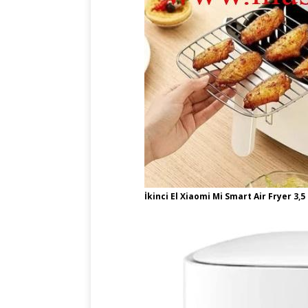
İkinci El Xiaomi Mi Smart Air Fryer 3,5 