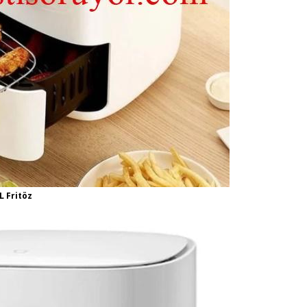
L Fritöz