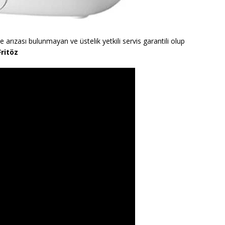
le arızası bulunmayan ve üstelik yetkili servis garantili olup
Fritöz