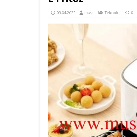
09.04.2022
musti
Teknoloji
0