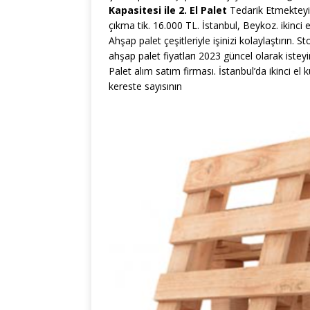
Kapasitesi ile 2. El Palet
Tedarik Etmekteyiz
çıkma tik. 16.000 TL. İstanbul, Beykoz. ikinci e
Ahşap palet çeşitleriyle işinizi kolaylaştırın. 
ahşap palet fiyatları 2023 güncel olarak istey
Palet alım satım firması. İstanbul’da ikinci el
kereste sayısının