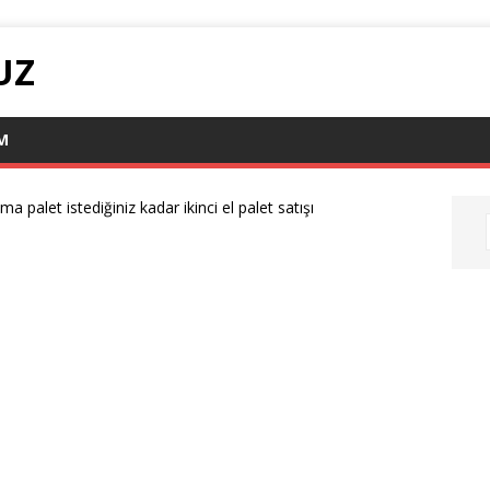
UZ
IM
ma palet istediğiniz kadar ikinci el palet satışı