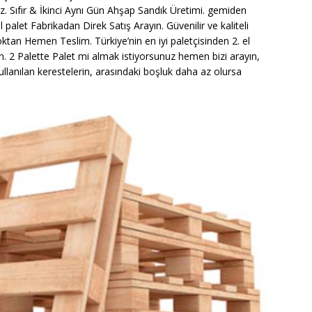
. Sıfır & İkinci Aynı Gün Ahşap Sandık Üretimi. gemiden
l palet Fabrikadan Direk Satış Arayın. Güvenilir ve kaliteli
Stoktan Hemen Teslim. Türkiye’nin en iyi paletçisinden 2. el
in. 2 Palette Palet mi almak istiyorsunuz hemen bizi arayın,
 kullanılan kerestelerin, arasındaki boşluk daha az olursa