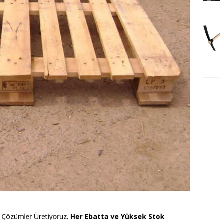
 Çözümler Üretiyoruz.
Her Ebatta ve Yüksek Stok