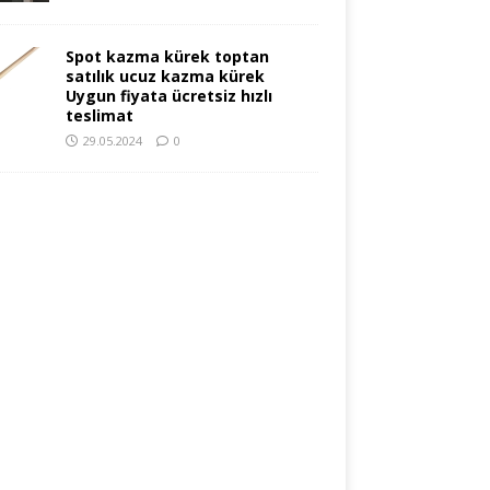
Spot kazma kürek toptan
satılık ucuz kazma kürek
Uygun fiyata ücretsiz hızlı
teslimat
29.05.2024
0