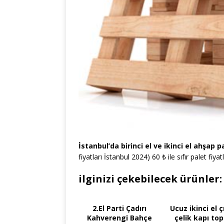
İstanbul’da birinci el ve ikinci el ahşap pa
fiyatları İstanbul 2024) 60 ₺ ile sıfır palet fiya
ilginizi çekebilecek ürünler:
2.El Parti Çadırı
Ucuz ikinci el 
Kahverengi Bahçe
çelik kapı to