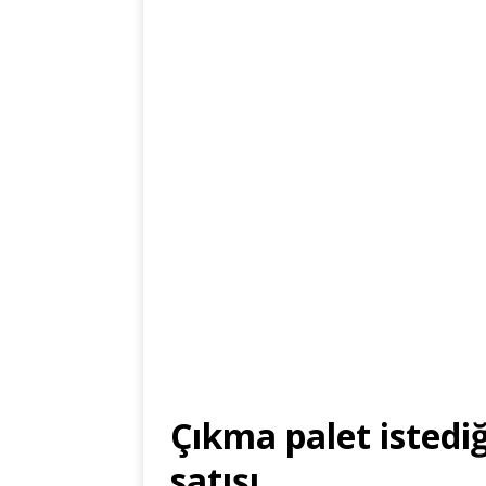
Çıkma palet istediğ
satışı