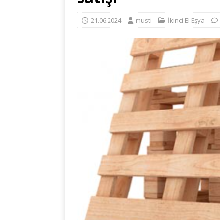
21.06.2024
musti
İkinci El Eşya