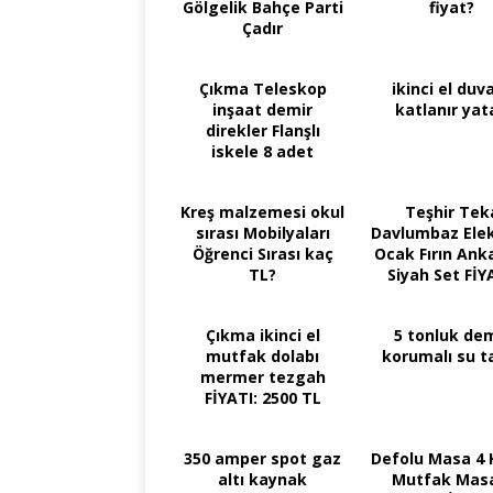
Gölgelik Bahçe Parti
fiyat?
Çadır
Çıkma Teleskop
ikinci el duv
inşaat demir
katlanır yat
direkler Flanşlı
iskele 8 adet
Kreş malzemesi okul
Teşhir Tek
sırası Mobilyaları
Davlumbaz Elekt
Öğrenci Sırası kaç
Ocak Fırın Ank
TL?
Siyah Set FİY
7500 TL
Çıkma ikinci el
5 tonluk dem
mutfak dolabı
korumalı su t
mermer tezgah
FİYATI: 2500 TL
350 amper spot gaz
Defolu Masa 4 K
altı kaynak
Mutfak Mas