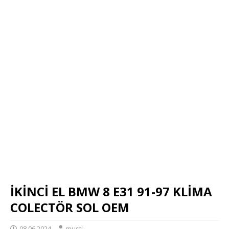
İKİNCİ EL BMW 8 E31 91-97 KLİMA
COLECTÖR SOL OEM
08.06.2024
musti