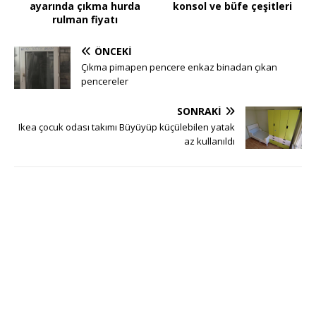
ayarında çıkma hurda
konsol ve büfe çeşitleri
rulman fiyatı
ÖNCEKI
Çıkma pimapen pencere enkaz binadan çıkan
pencereler
SONRAKI
Ikea çocuk odası takımı Büyüyüp küçülebilen yatak
az kullanıldı