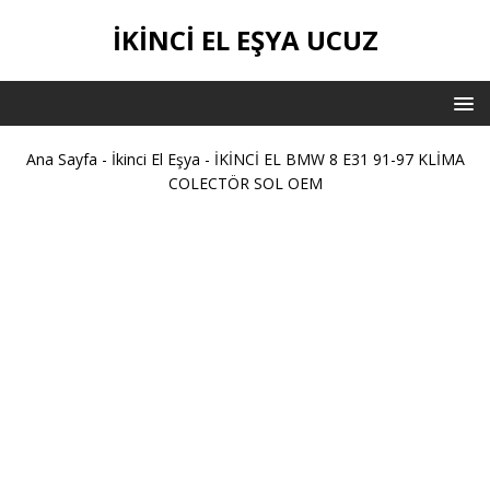
İKİNCİ EL EŞYA UCUZ
Ana Sayfa
-
İkinci El Eşya
-
İKİNCİ EL BMW 8 E31 91-97 KLİMA
COLECTÖR SOL OEM