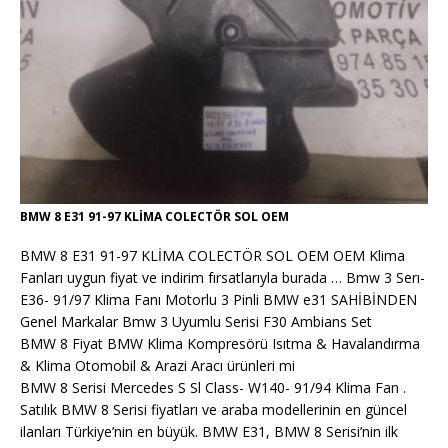
BMW 8 E31 91-97 KLİMA COLECTÖR SOL OEM
BMW 8 E31 91-97 KLİMA COLECTÖR SOL OEM OEM Klima
Fanları uygun fiyat ve indirim fırsatlarıyla burada … Bmw 3 Serı-
E36- 91/97 Klima Fanı Motorlu 3 Pinli BMW e31 SAHİBİNDEN
Genel Markalar Bmw 3 Uyumlu Serisi F30 Ambians Set
BMW 8 Fiyat BMW Klima Kompresörü Isıtma & Havalandırma
& Klima Otomobil & Arazi Aracı ürünleri mi
BMW 8 Serisi Mercedes S Sl Class- W140- 91/94 Klima Fan .
Satılık BMW 8 Serisi fiyatları ve araba modellerinin en güncel
ilanları Türkiye’nin en büyük. BMW E31, BMW 8 Serisi’nin ilk