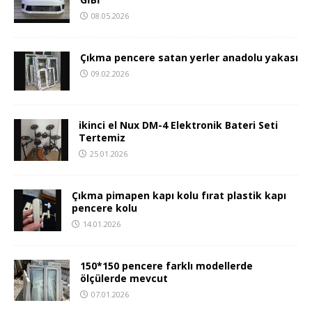
08.05.2026
Çıkma pencere satan yerler anadolu yakası
09.02.2026
ikinci el Nux DM-4 Elektronik Bateri Seti
Tertemiz
25.01.2026
Çıkma pimapen kapı kolu fırat plastik kapı
pencere kolu
14.01.2026
150*150 pencere farklı modellerde
ölçülerde mevcut
07.01.2026