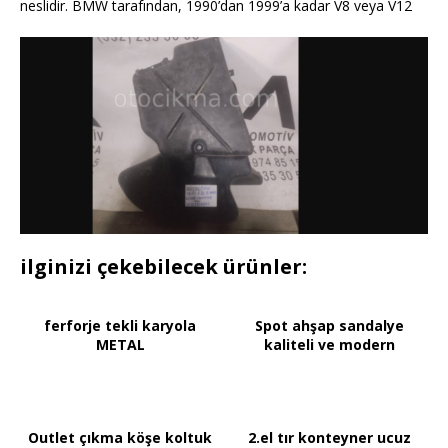
neslidir. BMW tarafından, 1990’dan 1999’a kadar V8 veya V12
ilginizi çekebilecek ürünler:
ferforje tekli karyola
Spot ahşap sandalye
METAL
kaliteli ve modern
Outlet çıkma köşe koltuk
2.el tır konteyner ucuz