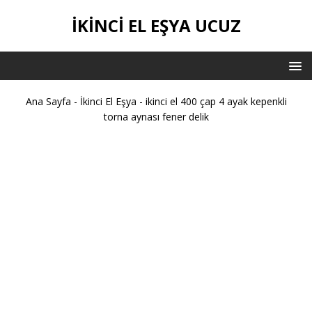
İKİNCİ EL EŞYA UCUZ
Ana Sayfa
-
İkinci El Eşya
-
ikinci el 400 çap 4 ayak kepenkli
torna aynası fener delik