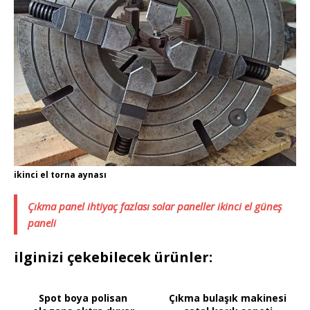
ikinci el torna aynası
Çıkma panel ihtiyaç fazlası solar paneller ikinci el güneş
paneli
ilginizi çekebilecek ürünler:
Spot boya polisan
Çıkma bulaşık makinesi