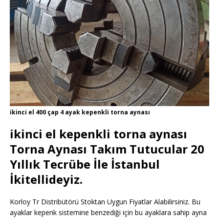
ikinci el 400 çap 4 ayak kepenkli torna aynası
ikinci el kepenkli torna aynası
Torna Aynası Takım Tutucular 20
Yıllık Tecrübe İle İstanbul
İkitellideyiz.
Korloy Tr Distribütörü Stoktan Uygun Fiyatlar Alabilirsiniz. Bu
ayaklar kepenk sistemine benzediği için bu ayaklara sahip ayna