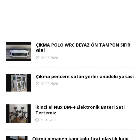
ÇIKMA POLO WRC BEYAZ ÖN TAMPON SIFIR
GİBİ
08.05.2026
Çıkma pencere satan yerler anadolu yakası
09.02.2026
ikinci el Nux DM-4 Elektronik Bateri Seti
Tertemiz
25.01.2026
Çıkma pimapen kapı kolu fırat plastik kapı