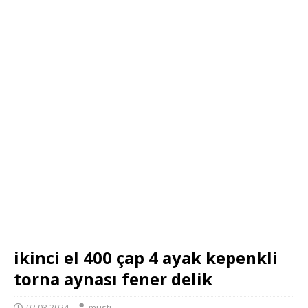
ikinci el 400 çap 4 ayak kepenkli
torna aynası fener delik
02.03.2024
musti