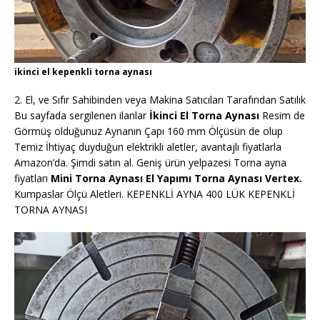
ikinci el kepenkli torna aynası
2. El, ve Sıfır Sahibinden veya Makina Satıcıları Tarafından Satılık
Bu sayfada sergilenen ilanlar
İkinci El Torna Aynası
Resim de
Görmüş olduğunuz Aynanın Çapı 160 mm Ölçüsün de olup
Temiz İhtiyaç duyduğun elektrikli aletler, avantajlı fiyatlarla
Amazon’da. Şimdi satın al. Geniş ürün yelpazesi Torna ayna
fiyatları
Mini Torna Aynası El Yapımı Torna Aynası Vertex.
Kumpaslar Ölçü Aletleri. KEPENKLİ AYNA 400 LÜK KEPENKLİ
TORNA AYNASI