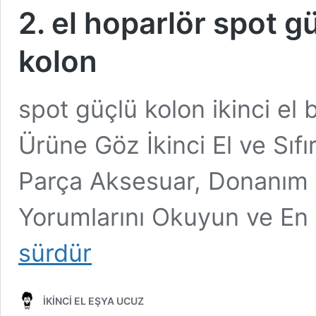
2. el hoparlör spot gü
kolon
spot güçlü kolon ikinci el 
Ürüne Göz İkinci El ve Sıf
Parça Aksesuar, Donanım A
Yorumlarını Okuyun ve En 
sürdür
İKİNCİ EL EŞYA UCUZ